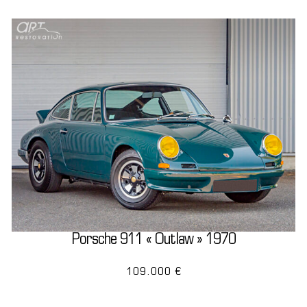
Porsche 911 « Outlaw » 1970
109.000 €