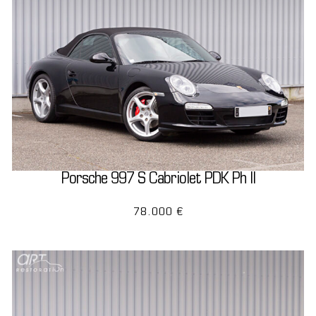
Porsche 997 S Cabriolet PDK Ph II
78.000 €