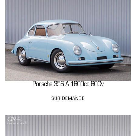
Porsche 356 A 1600cc 60Cv
SUR DEMANDE