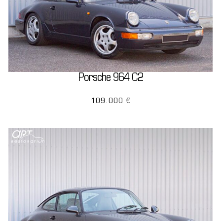
Porsche 964 C2
109.000 €