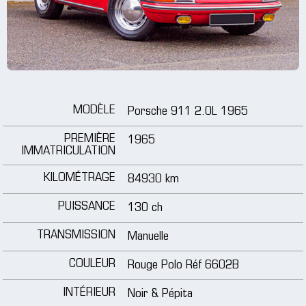
jantes
médias
tutoriels
MODÈLE
Porsche 911 2.0L 1965
contact
PREMIÈRE
1965
IMMATRICULATION
KILOMÉTRAGE
84930 km
PUISSANCE
130 ch
TRANSMISSION
Manuelle
COULEUR
Rouge Polo Réf 6602B
INTÉRIEUR
Noir & Pépita