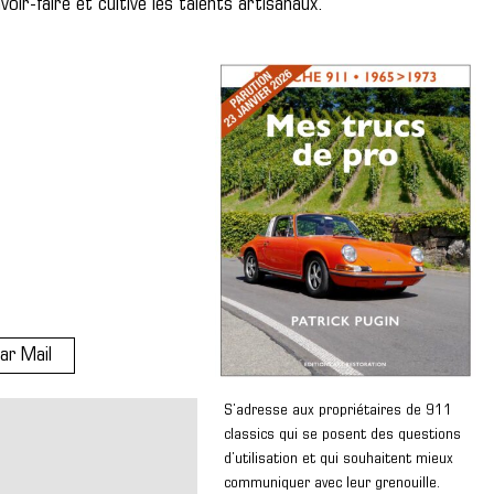
oir-faire et cultive les talents artisanaux.
ar Mail
S’adresse aux propriétaires de 911
classics qui se posent des questions
d’utilisation et qui souhaitent mieux
communiquer avec leur grenouille.