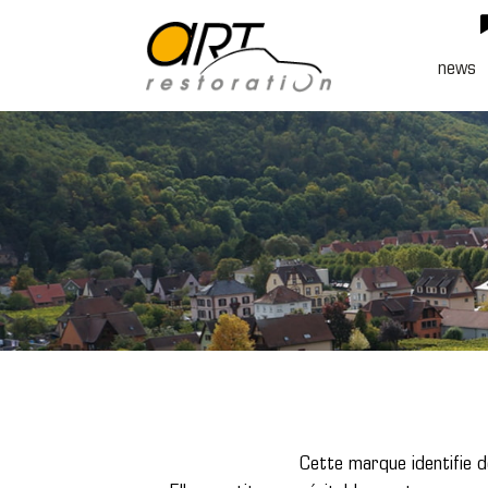
Passer
au
news
contenu
Cette marque identifie de