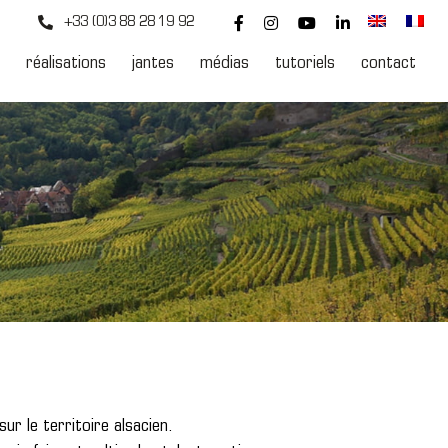
+33 (0)3 88 28 19 92
réalisations
jantes
médias
tutoriels
contact
ur le territoire alsacien.