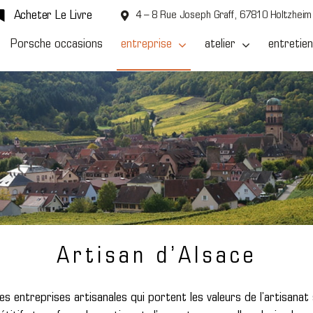
Acheter Le Livre
4 – 8 Rue Joseph Graff, 67810 Holtzheim
Porsche occasions
entreprise
atelier
entretien
Artisan d’Alsace
s entreprises artisanales qui portent les valeurs de l’artisanat s