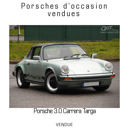
Porsches d’occasion
vendues
Porsche 3.0 Carrera Targa
VENDUE