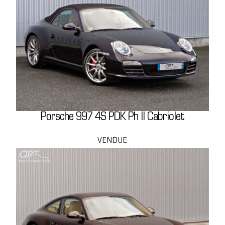
Porsche 997 4S PDK Ph II Cabriolet
VENDUE