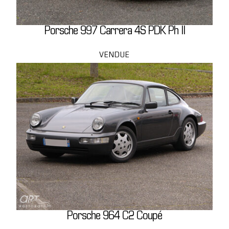
Porsche 997 Carrera 4S PDK Ph II
VENDUE
Porsche 964 C2 Coupé