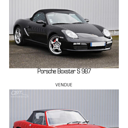
Porsche Boxster S 987
VENDUE