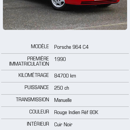
jantes
médias
tutoriels
MODÈLE
Porsche 964 C4
contact
PREMIÈRE
1990
IMMATRICULATION
KILOMÉTRAGE
84700 km
PUISSANCE
250 ch
TRANSMISSION
Manuelle
COULEUR
Rouge Indien Réf 80K
INTÉRIEUR
Cuir Noir