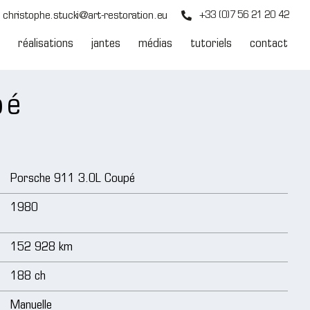
christophe.stucki@art-restoration.eu
+33 (0)7 56 21 20 42
réalisations
jantes
médias
tutoriels
contact
pé
Porsche 911 3.0L Coupé
1980
152 928 km
188 ch
Manuelle