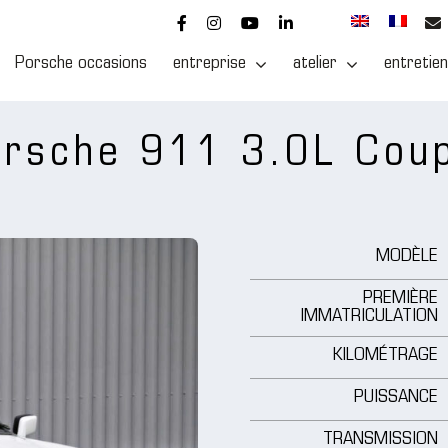
Porsche occasions
entreprise
atelier
entretien
orsche 911 3.0L Cou
MODÈLE
PREMIÈRE
IMMATRICULATION
KILOMÉTRAGE
PUISSANCE
TRANSMISSION