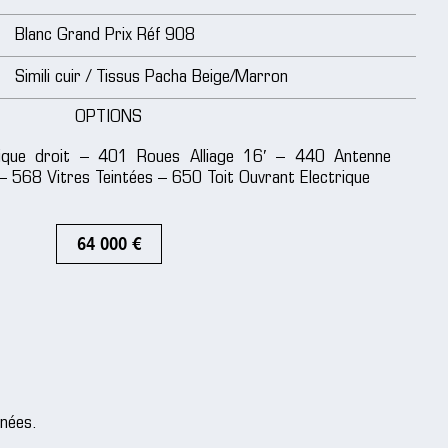
Blanc Grand Prix Réf 908
Simili cuir / Tissus Pacha Beige/Marron
OPTIONS
rique droit – 401 Roues Alliage 16′ – 440 Antenne
 – 568 Vitres Teintées – 650 Toit Ouvrant Electrique
64 000 €
nnées.