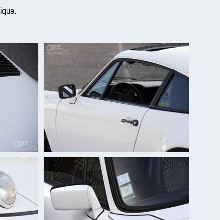
ique.