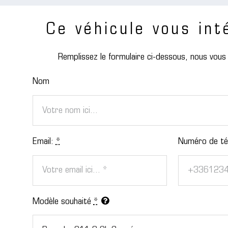
Ce véhicule vous int
Remplissez le formulaire ci-dessous, nous vou
Nom
Email:
*
Numéro de té
Modèle souhaité
*