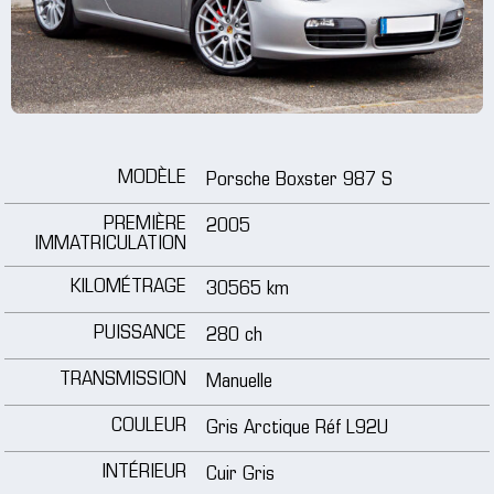
jantes
médias
tutoriels
MODÈLE
Porsche Boxster 987 S
contact
PREMIÈRE
2005
IMMATRICULATION
KILOMÉTRAGE
30565 km
PUISSANCE
280 ch
TRANSMISSION
Manuelle
COULEUR
Gris Arctique Réf L92U
INTÉRIEUR
Cuir Gris