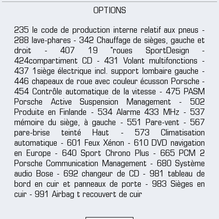
OPTIONS
235 le code de production interne relatif aux pneus -
288 lave-phares - 342 Chauffage de sièges, gauche et
droit - 407 19 "roues SportDesign -
424compartiment CD - 431 Volant multifonctions -
437 1siège électrique incl. support lombaire gauche -
446 chapeaux de roue avec couleur écusson Porsche -
454 Contrôle automatique de la vitesse - 475 PASM
Porsche Active Suspension Management - 502
Produite en Finlande - 534 Alarme 433 MHz - 537
mémoire du siège, à gauche - 551 Pare-vent - 567
pare-brise teinté Haut - 573 Climatisation
automatique - 601 Feux Xénon - 610 DVD navigation
en Europe - 640 Sport Chrono Plus - 665 PCM 2
Porsche Communication Management - 680 Système
audio Bose - 692 changeur de CD - 981 tableau de
bord en cuir et panneaux de porte - 983 Sièges en
cuir - 991 Airbag t recouvert de cuir